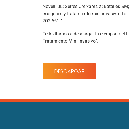
Novelli JL; Serres Créixams X; Batallés SM
imágenes y tratamiento mini invasivo. 1a 
702-651-1
Te invitamos a descargar tu ejemplar del l
Tratamiento Mini Invasivo”
.
DESCARGAR