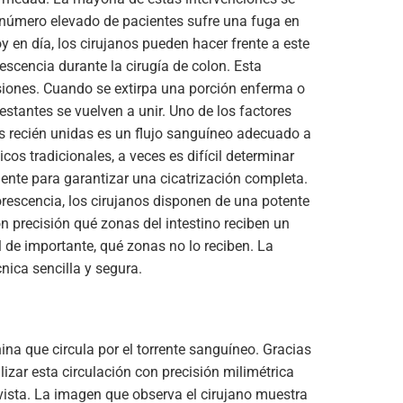
 número elevado de pacientes sufre una fuga en
y en día, los cirujanos pueden hacer frente a este
rescencia durante la cirugía de colon. Esta
siones. Cuando se extirpa una porción enferma o
estantes se vuelven a unir. Uno de los factores
es recién unidas es un flujo sanguíneo adecuado a
os tradicionales, a veces es difícil determinar
ciente para garantizar una cicatrización completa.
orescencia, los cirujanos disponen de una potente
n precisión qué zonas del intestino reciben un
l de importante, qué zonas no lo reciben. La
nica sencilla y segura.
ina que circula por el torrente sanguíneo. Gracias
zar esta circulación con precisión milimétrica
e vista. La imagen que observa el cirujano muestra