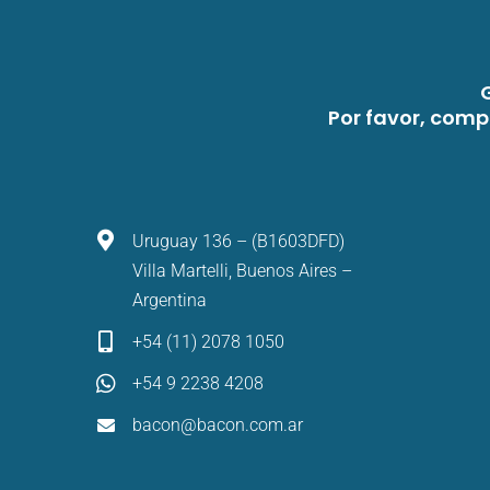
Por favor, comp
Uruguay 136 – (B1603DFD)
Villa Martelli, Buenos Aires –
Argentina
+54 (11) 2078 1050
+54 9 2238 4208
bacon@bacon.com.ar