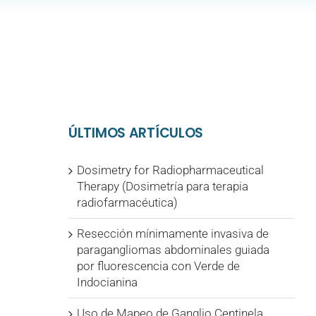
ÚLTIMOS ARTÍCULOS
Dosimetry for Radiopharmaceutical
Therapy (Dosimetría para terapia
radiofarmacéutica)
Resección mínimamente invasiva de
paragangliomas abdominales guiada
por fluorescencia con Verde de
Indocianina
Uso de Mapeo de Ganglio Centinela