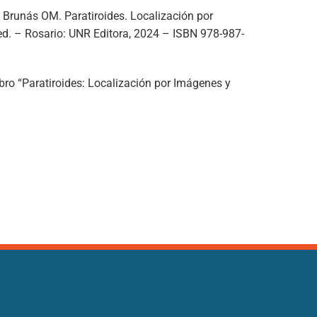
; Brunás OM. Paratiroides. Localización por
ed. – Rosario: UNR Editora, 2024 – ISBN 978-987-
ibro
“Paratiroides: Localización por Imágenes y