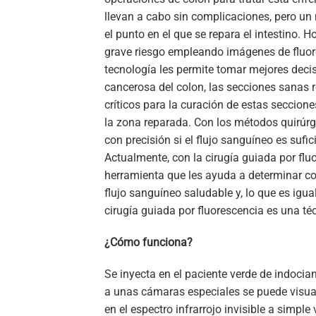
llevan a cabo sin complicaciones, pero un
el punto en el que se repara el intestino.
Ho
grave riesgo empleando imágenes de
fluo
tecnología les permite tomar mejores deci
cancerosa del colon, las secciones sanas r
críticos para la curación de estas seccion
la zona reparada. Con los métodos quirúrgic
con precisión si el flujo sanguíneo es sufi
Actualmente, con la cirugía guiada por flu
herramienta que les ayuda a determinar co
flujo sanguíneo saludable y, lo que es igua
cirugía guiada por fluorescencia es una téc
¿Cómo funciona?
Se inyecta en el paciente verde de indocian
a unas cámaras especiales se puede visuali
en el
espectro infrarrojo invisible a simpl