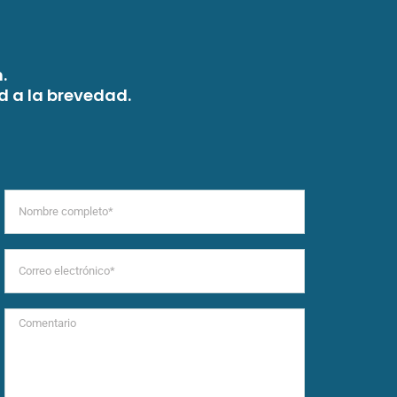
.
d a la brevedad.