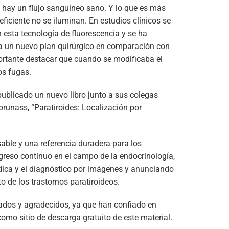
e hay un flujo sanguíneo sano. Y lo que es más
ficiente no se iluminan. En estudios clínicos se
 esta tecnología de fluorescencia y se ha
a un nuevo plan quirúrgico en comparación con
portante destacar que cuando se modificaba el
os fugas.
 publicado un nuevo libro junto a sus colegas
runass, “Paratiroides: Localización por
sable y una referencia duradera para los
reso continuo en el campo de la endocrinología,
médica y el diagnóstico por imágenes y anunciando
o de los trastornos paratiroideos.
dos y agradecidos, ya que han confiado en
como sitio de descarga gratuito de este material.