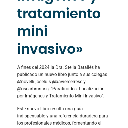
tratamiento
mini
invasivo»
A fines del 2024 la Dra. Stella Batallés ha
publicado un nuevo libro junto a sus colegas
@novelli.joseluis @xavierserresc y
@oscarbrunass, “Paratiroides: Localización
por Imágenes y Tratamiento Mini Invasivo”.
Este nuevo libro resulta una guía
indispensable y una referencia duradera para
los profesionales médicos, fomentando el