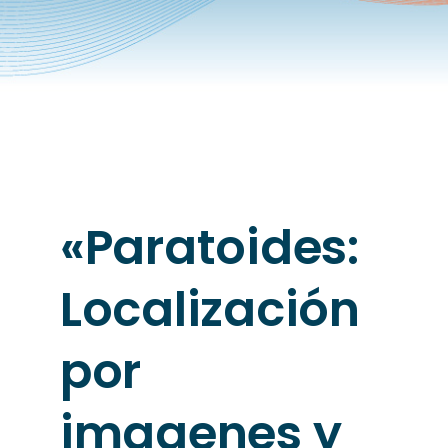
«Paratoides:
Localización
por
imagenes y