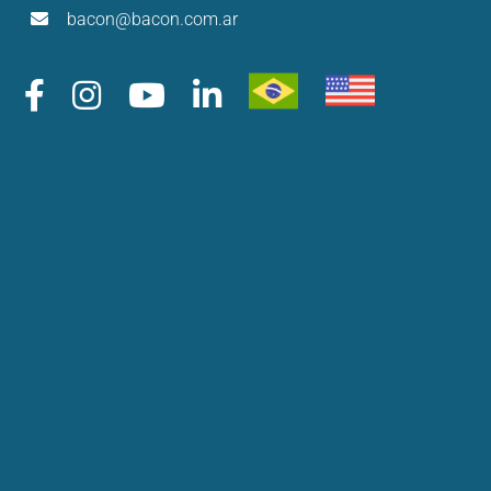
bacon@bacon.com.ar