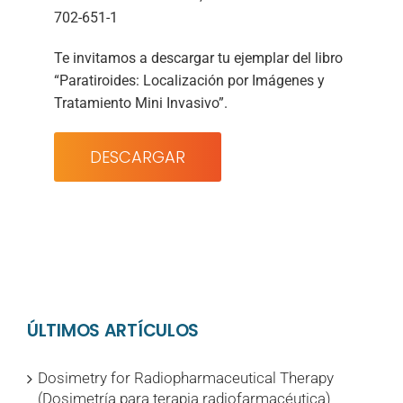
702-651-1
Te invitamos a descargar tu ejemplar del libro
“Paratiroides: Localización por Imágenes y
Tratamiento Mini Invasivo”
.
DESCARGAR
ÚLTIMOS ARTÍCULOS
Dosimetry for Radiopharmaceutical Therapy
(Dosimetría para terapia radiofarmacéutica)