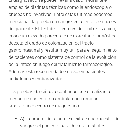
El diagnóstico se puede llevar a cabo mediante el
empleo de distintas técnicas como la endoscopía o
pruebas no invasivas. Entre estás últimas podemos
mencionar: la prueba en sangre, en aliento o en heces
del paciente. El Test del aliento es de fácil realización,
posee un elevado porcentaje de exactitud diagnóstica,
detecta el grado de colonización del tracto
gastrointestinal y resulta muy útil para el seguimiento
de pacientes como sistema de control de la evolución
de la infección luego del tratamiento farmacológico.
Además está recomendado su uso en pacientes
pediátricos y embarazadas.
Las pruebas descritas a continuación se realizan a
menudo en un entorno ambulatorio como un
laboratorio o centro de diagnóstico.
A) La prueba de sangre. Se extrae una muestra de
sangre del paciente para detectar distintos