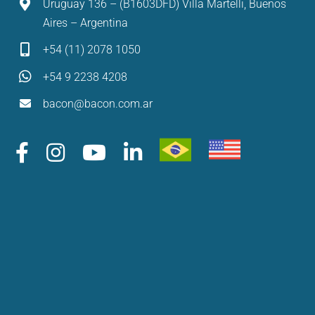
Uruguay 136 – (B1603DFD) Villa Martelli, Buenos
Aires – Argentina
+54 (11) 2078 1050
+54 9 2238 4208
bacon@bacon.com.ar