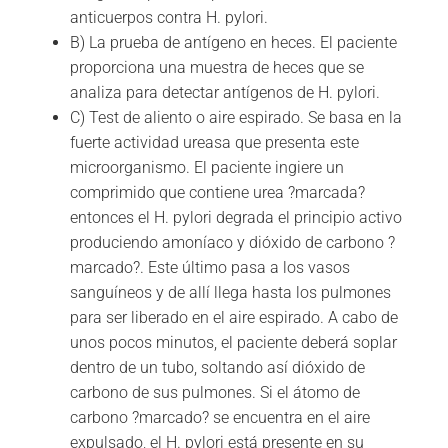
anticuerpos contra H. pylori.
B) La prueba de antígeno en heces. El paciente
proporciona una muestra de heces que se
analiza para detectar antígenos de H. pylori.
C) Test de aliento o aire espirado. Se basa en la
fuerte actividad ureasa que presenta este
microorganismo. El paciente ingiere un
comprimido que contiene urea ?marcada?
entonces el H. pylori degrada el principio activo
produciendo amoníaco y dióxido de carbono ?
marcado?. Este último pasa a los vasos
sanguíneos y de allí llega hasta los pulmones
para ser liberado en el aire espirado. A cabo de
unos pocos minutos, el paciente deberá soplar
dentro de un tubo, soltando así dióxido de
carbono de sus pulmones. Si el átomo de
carbono ?marcado? se encuentra en el aire
expulsado, el H. pylori está presente en su