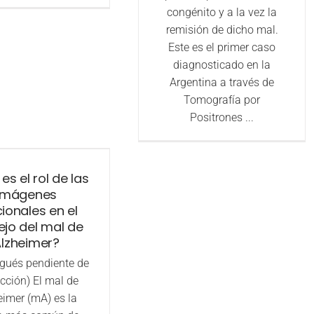
congénito y a la vez la
remisión de dicho mal.
Este es el primer caso
diagnosticado en la
Argentina a través de
Tomografía por
Positrones ...
es el rol de las
imágenes
ionales en el
jo del mal de
lzheimer?
gués pendiente de
cción) El mal de
eimer (mA) es la