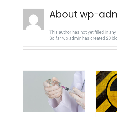
About
wp-adm
This author has not yet filled in any 
So far wp-admin has created 20 blo