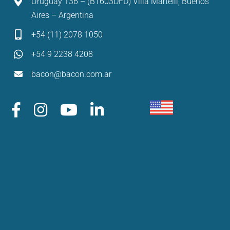
Uruguay 136 – (B1603DFD) Villa Martelli, Buenos
Aires – Argentina
+54 (11) 2078 1050
+54 9 2238 4208
bacon@bacon.com.ar