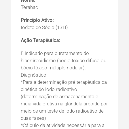
Nome:
Terabac
Princípio Ativo:
Iodeto de Sódio (131I)
Ação Terapêutica:
É indicado para o tratamento do
hipertireoidismo (bócio tóxico difuso ou
bócio tóxico múltiplo nodular).
Diagnóstico:
*Para a determinação pré-terapêutica da
cinética do iodo radioativo
(determinação de armazenamento e
meia-vida efetiva na glândula tireoide por
meio de um teste de iodo radioativo de
duas fases)
*Cálculo da atividade necessária para a