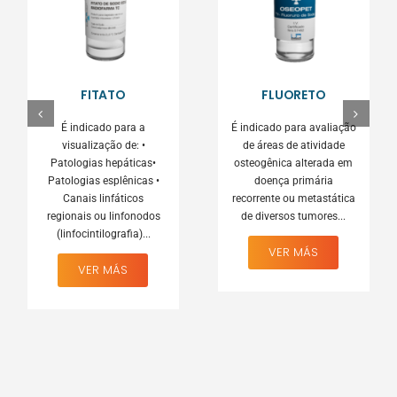
FITATO
FLUORETO
É indicado para a
É indicado para avaliação
visualização de: •
de áreas de atividade
Patologias hepáticas•
osteogênica alterada em
Patologias esplênicas •
doença primária
Canais linfáticos
recorrente ou metastática
regionais ou linfonodos
de diversos tumores...
(linfocintilografia)...
VER MÁS
VER MÁS