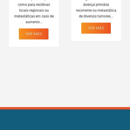
como para recidivas
doença primária
locais regionais ou
recorrente ou metastática
metastáticas em caso de
de diversos tumores...
aumento...
VER MÁS
VER MÁS