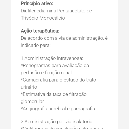
Princípio ativo:
Dietilenediamina Pentaacetato de
Trisódio Monocálcio
Ação terapêutica:
De acordo com a via de administração, é
indicado para:
1.Administração intravenosa:
*Renogramas para avaliação da
perfusão e função renal.
*Gamagrafia para o estudo do trato
urinário
*Estimativa da taxa de filtração
glomerular
*Angiografia cerebral e gamagrafia
2.Administração por via inalatória:
*Cintilografia de ventilação pulmonar e