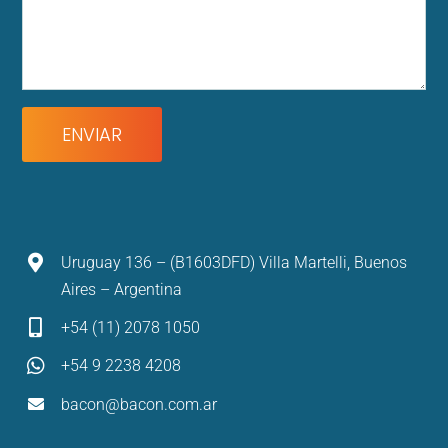
Uruguay 136 – (B1603DFD) Villa Martelli, Buenos
Aires – Argentina
+54 (11) 2078 1050
+54 9 2238 4208
bacon@bacon.com.ar