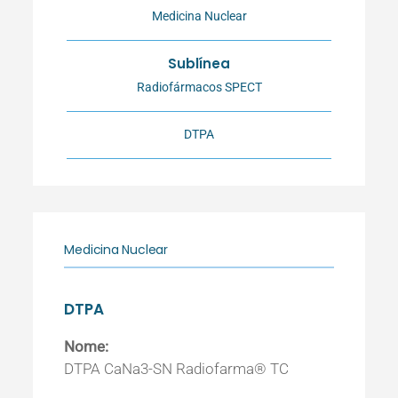
Medicina Nuclear
Sublínea
Radiofármacos SPECT
DTPA
Medicina Nuclear
DTPA
Nome:
DTPA CaNa3-SN Radiofarma® TC