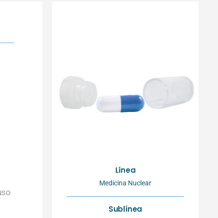
Línea
Medicina Nuclear
uso
Sublínea