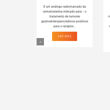
É um análogo radiomarcado da
somatostatina indicado para: - o
tratamento de tumores
n
gastroenteropancreáticos positivos
para o receptor...
VER MÁS