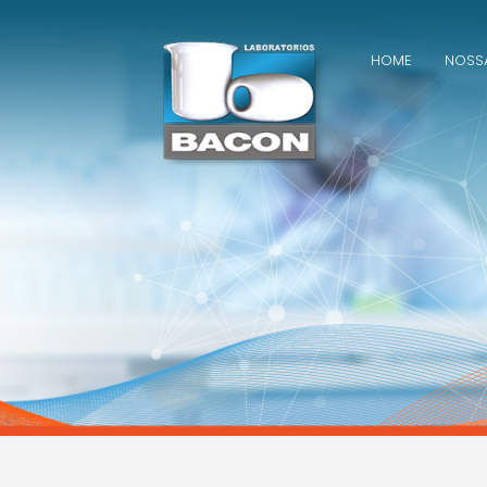
Skip
to
content
HOME
NOSS