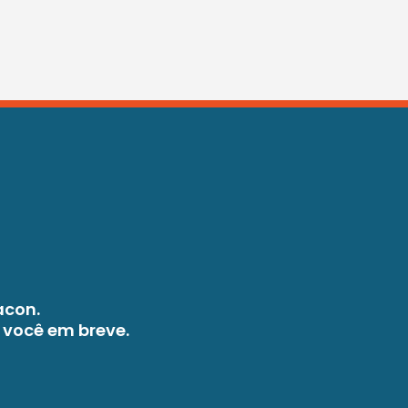
acon.
 você em breve.