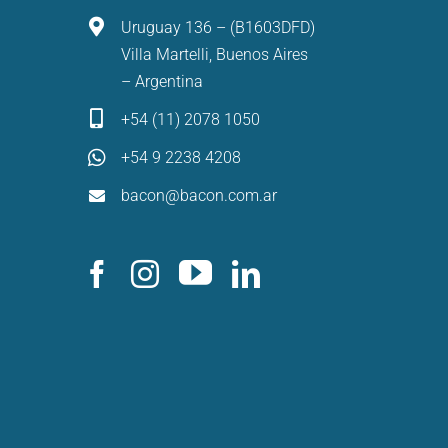
Uruguay 136 – (B1603DFD)
Villa Martelli, Buenos Aires
– Argentina
+54 (11) 2078 1050
+54 9 2238 4208
bacon@bacon.com.ar