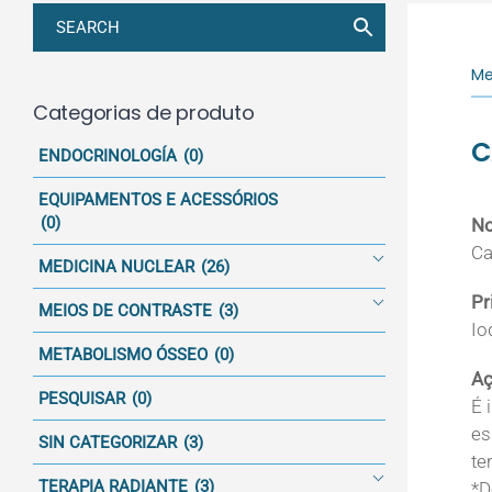
Me
Categorias de produto
C
ENDOCRINOLOGÍA
(0)
EQUIPAMENTOS E ACESSÓRIOS
(0)
N
Ca
MEDICINA NUCLEAR
(26)
Pr
MEIOS DE CONTRASTE
(3)
Io
METABOLISMO ÓSSEO
(0)
Aç
PESQUISAR
(0)
É 
es
SIN CATEGORIZAR
(3)
te
TERAPIA RADIANTE
(3)
*D