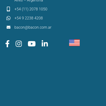
Aires – Argentina
+54 (11) 2078 1050
+54 9 2238 4208
bacon@bacon.com.ar