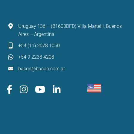
Uruguay 136 – (B1603DFD) Villa Martelli, Buenos
Aires – Argentina
+54 (11) 2078 1050
+54 9 2238 4208
bacon@bacon.com.ar