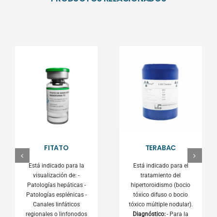
FITATO
TERABAC
Está indicado para la
Está indicado para el
visualización de: -
tratamiento del
Patologías hepáticas -
hipertoroidismo (bocio
Patologías esplénicas -
tóxico difuso o bocio
Canales linfáticos
tóxico múltiple nodular).
regionales o linfonodos
Diagnóstico:
- Para la