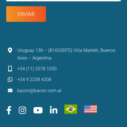
Uruguay 136 – (B1603DFD) Villa Martelli, Buenos
Aires – Argentina
+54 (11) 2078 1050
+54 9 2238 4208
bacon@bacon.com.ar